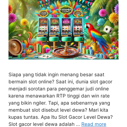
Siapa yang tidak ingin menang besar saat
bermain slot online? Saat ini, dunia slot gacor
menjadi sorotan para penggemar judi online
karena menawarkan RTP tinggi dan win rate
yang bikin ngiler. Tapi, apa sebenarnya yang
membuat slot disebut level dewa? Mari kita
kupas tuntas. Apa Itu Slot Gacor Level Dewa?
Slot gacor level dewa adalah …
Read more