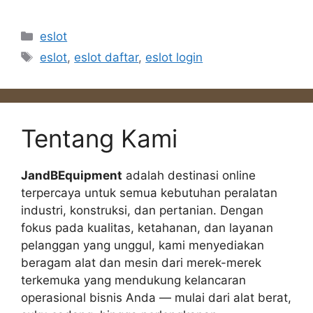
Categories
eslot
Tags
eslot
,
eslot daftar
,
eslot login
Tentang Kami
JandBEquipment
adalah destinasi online
terpercaya untuk semua kebutuhan peralatan
industri, konstruksi, dan pertanian. Dengan
fokus pada kualitas, ketahanan, dan layanan
pelanggan yang unggul, kami menyediakan
beragam alat dan mesin dari merek-merek
terkemuka yang mendukung kelancaran
operasional bisnis Anda — mulai dari alat berat,