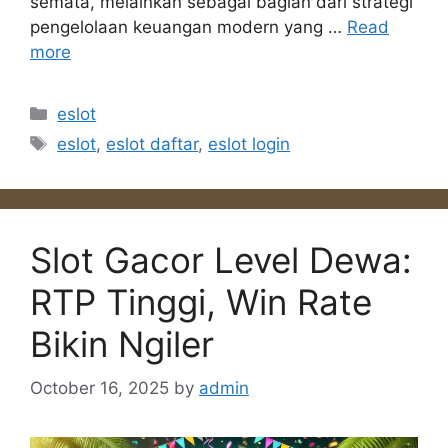
semata, melainkan sebagai bagian dari strategi
pengelolaan keuangan modern yang …
Read
more
Categories
eslot
Tags
eslot
,
eslot daftar
,
eslot login
Slot Gacor Level Dewa:
RTP Tinggi, Win Rate
Bikin Ngiler
October 16, 2025
by
admin