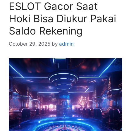
ESLOT Gacor Saat
Hoki Bisa Diukur Pakai
Saldo Rekening
October 29, 2025
by
admin