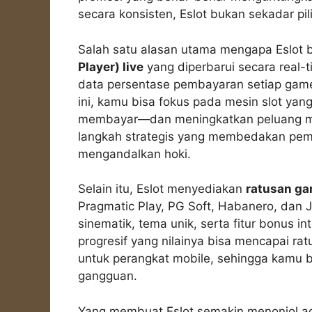
secara konsisten, Eslot bukan sekadar pil
Salah satu alasan utama mengapa Eslot 
Player) live
yang diperbarui secara real-t
data persentase pembayaran setiap gam
ini, kamu bisa fokus pada mesin slot ya
membayar—dan meningkatkan peluang ma
langkah strategis yang membedakan pem
mengandalkan hoki.
Selain itu, Eslot menyediakan
ratusan g
Pragmatic Play, PG Soft, Habanero, dan
sinematik, tema unik, serta fitur bonus inte
progresif yang nilainya bisa mencapai ra
untuk perangkat mobile, sehingga kamu b
gangguan.
Yang membuat Eslot semakin menonjol a