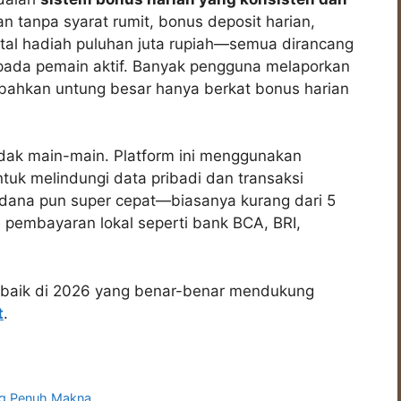
an tanpa syarat rumit, bonus deposit harian,
tal hadiah puluhan juta rupiah—semua dirancang
pada pemain aktif. Banyak pengguna melaporkan
 bahkan untung besar hanya berkat bonus harian
dak main-main. Platform ini menggunakan
tuk melindungi data pribadi dan transaksi
 dana pun super cepat—biasanya kurang dari 5
embayaran lokal seperti bank BCA, BRI,
terbaik di 2026 yang benar-benar mendukung
t
.
ang Penuh Makna