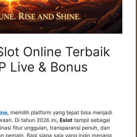
Slot Online Terbaik
 Live & Bonus
ine
, memilih platform yang tepat bisa menjadi
aan. Di tahun 2026 ini,
Eslot
tampil sebagai
nasi fitur unggulan, transparansi penuh, dan
 pemain. Bagi siapa saja yang ingin menang