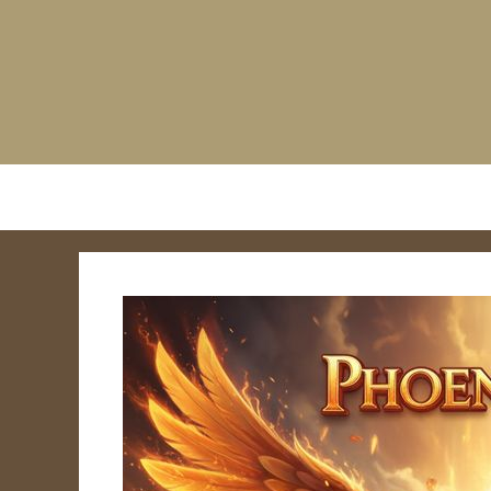
Skip
to
content