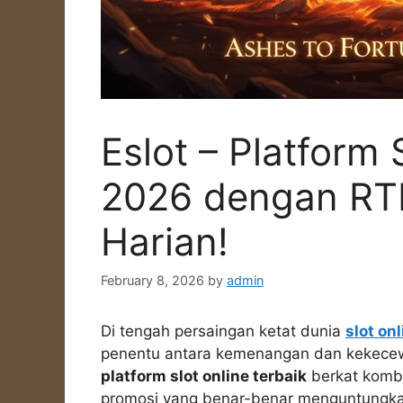
Eslot – Platform 
2026 dengan RTP
Harian!
February 8, 2026
by
admin
Di tengah persaingan ketat dunia
slot onl
penentu antara kemenangan dan kekecew
platform slot online terbaik
berkat kombi
promosi yang benar-benar menguntungkan