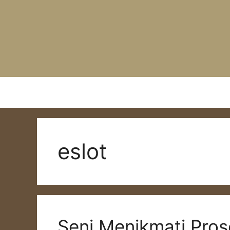
Skip
to
content
eslot
Seni Menikmati Pros