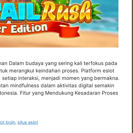
an Dalam budaya yang sering kali terfokus pada
tuk merangkul keindahan proses. Platform eslot
 setiap interaksi, menjadi momen yang bermakna.
n mindfulness dalam aktivitas digital semakin
donesia. Fitur yang Mendukung Kesadaran Proses
lot login
,
situs eslot