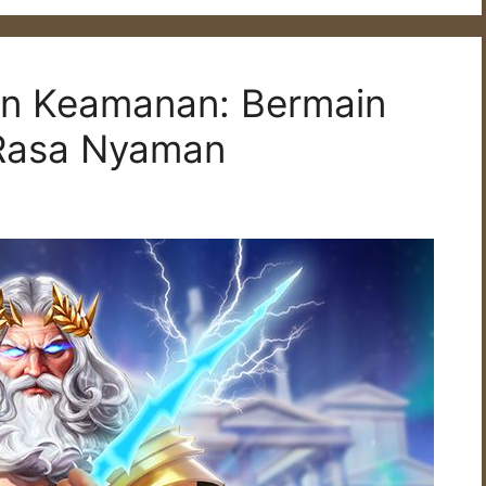
n Keamanan: Bermain
 Rasa Nyaman