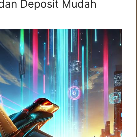
 dan Deposit Mudah