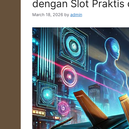
dengan Slot Praktis
March 18, 2026
by
admin