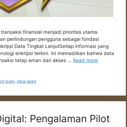
transaksi finansial menjadi prioritas utama.
n perlindungan pengguna sebagai fondasi
ripsi Data Tingkat LanjutSetiap informasi yang
nologi enkripsi terkini. Ini memastikan bahwa data
ransaksi tetap aman dari akses …
Read more
lot login
,
situs eslot
igital: Pengalaman Pilot