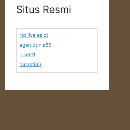
Situs Resmi
rtp live eslot
agen dunia55
joker11
dinasti33
https://www.lsbphotos.com/tea
m
https://egalet.com/about-
egalet/company-overview/
Jawa11
https://www.100menpenticton.c
om/join/