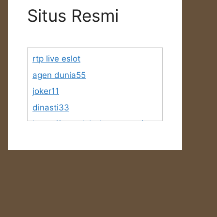
Situs Resmi
rtp live eslot
agen dunia55
joker11
dinasti33
https://www.lsbphotos.com/tea
m
https://egalet.com/about-
egalet/company-overview/
Jawa11
https://www.100menpenticton.c
om/join/