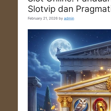
Slotvip dan Pragmat
February 21, 2026
by
admin