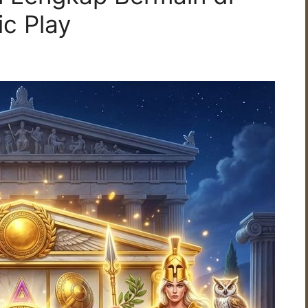
ic Play