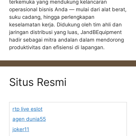
terkemuka yang mendukung kelancaran
operasional bisnis Anda — mulai dari alat berat,
suku cadang, hingga perlengkapan
keselamatan kerja. Didukung oleh tim ahli dan
jaringan distribusi yang luas, JandBEquipment
hadir sebagai mitra andalan dalam mendorong
produktivitas dan efisiensi di lapangan.
Situs Resmi
rtp live eslot
agen dunia55
joker11