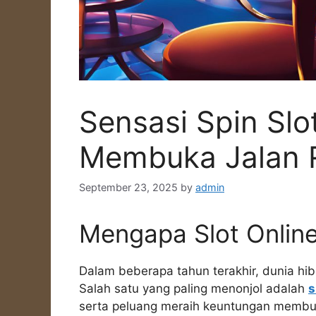
Sensasi Spin Slo
Membuka Jalan R
September 23, 2025
by
admin
Mengapa Slot Online
Dalam beberapa tahun terakhir, dunia hi
Salah satu yang paling menonjol adalah
s
serta peluang meraih keuntungan membua