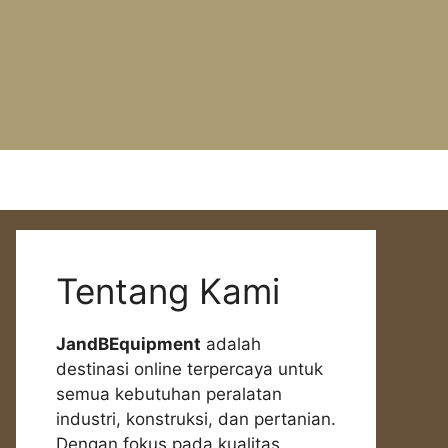
Tentang Kami
JandBEquipment
adalah
destinasi online terpercaya untuk
semua kebutuhan peralatan
industri, konstruksi, dan pertanian.
Dengan fokus pada kualitas,