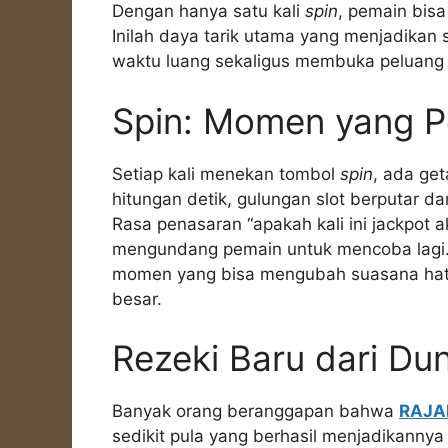
Dengan hanya satu kali
spin
, pemain bis
Inilah daya tarik utama yang menjadikan s
waktu luang sekaligus membuka peluang 
Spin: Momen yang P
Setiap kali menekan tombol
spin
, ada get
hitungan detik, gulungan slot berputar 
Rasa penasaran “apakah kali ini jackpot 
mengundang pemain untuk mencoba lagi. 
momen yang bisa mengubah suasana hat
besar.
Rezeki Baru dari Dun
Banyak orang beranggapan bahwa
RAJA
sedikit pula yang berhasil menjadikanny