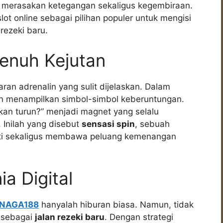
a merasakan ketegangan sekaligus kegembiraan.
lot online sebagai pilihan populer untuk mengisi
rezeki baru.
enuh Kejutan
aran adrenalin yang sulit dijelaskan. Dalam
dan menampilkan simbol-simbol keberuntungan.
akan turun?” menjadi magnet yang selalu
Inilah yang disebut
sensasi spin
, sebuah
i sekaligus membawa peluang kemenangan
ia Digital
NAGA188
hanyalah hiburan biasa. Namun, tidak
a sebagai
jalan rezeki baru
. Dengan strategi