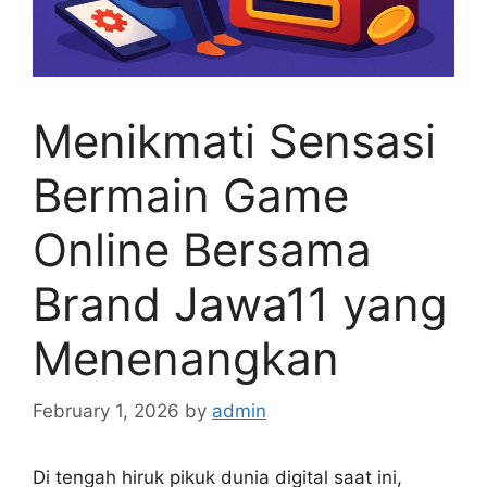
Menikmati Sensasi
Bermain Game
Online Bersama
Brand Jawa11 yang
Menenangkan
February 1, 2026
by
admin
Di tengah hiruk pikuk dunia digital saat ini,