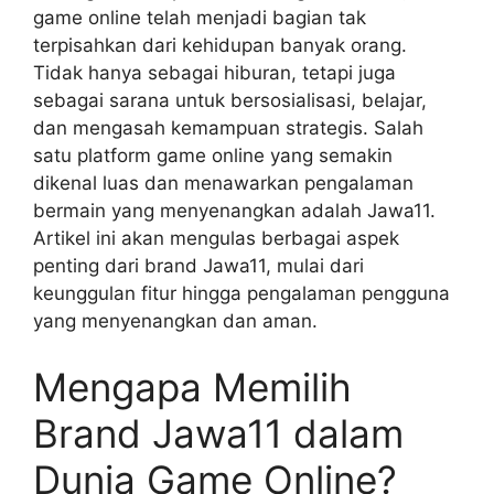
game online telah menjadi bagian tak
terpisahkan dari kehidupan banyak orang.
Tidak hanya sebagai hiburan, tetapi juga
sebagai sarana untuk bersosialisasi, belajar,
dan mengasah kemampuan strategis. Salah
satu platform game online yang semakin
dikenal luas dan menawarkan pengalaman
bermain yang menyenangkan adalah Jawa11.
Artikel ini akan mengulas berbagai aspek
penting dari brand Jawa11, mulai dari
keunggulan fitur hingga pengalaman pengguna
yang menyenangkan dan aman.
Mengapa Memilih
Brand Jawa11 dalam
Dunia Game Online?