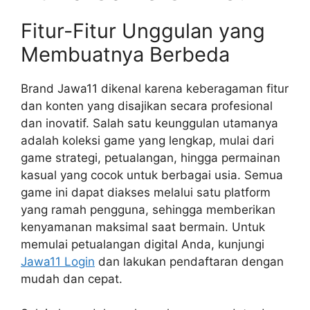
Fitur-Fitur Unggulan yang
Membuatnya Berbeda
Brand Jawa11 dikenal karena keberagaman fitur
dan konten yang disajikan secara profesional
dan inovatif. Salah satu keunggulan utamanya
adalah koleksi game yang lengkap, mulai dari
game strategi, petualangan, hingga permainan
kasual yang cocok untuk berbagai usia. Semua
game ini dapat diakses melalui satu platform
yang ramah pengguna, sehingga memberikan
kenyamanan maksimal saat bermain. Untuk
memulai petualangan digital Anda, kunjungi
Jawa11 Login
dan lakukan pendaftaran dengan
mudah dan cepat.