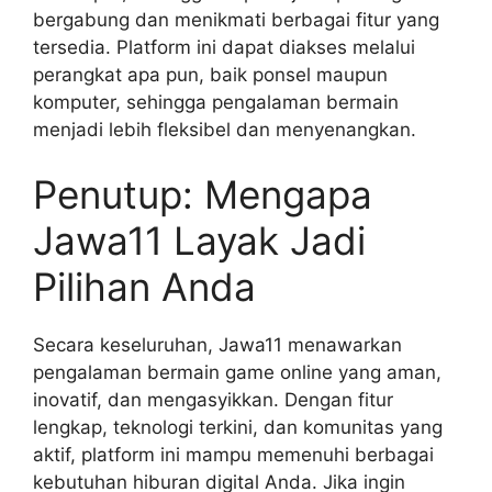
bergabung dan menikmati berbagai fitur yang
tersedia. Platform ini dapat diakses melalui
perangkat apa pun, baik ponsel maupun
komputer, sehingga pengalaman bermain
menjadi lebih fleksibel dan menyenangkan.
Penutup: Mengapa
Jawa11 Layak Jadi
Pilihan Anda
Secara keseluruhan, Jawa11 menawarkan
pengalaman bermain game online yang aman,
inovatif, dan mengasyikkan. Dengan fitur
lengkap, teknologi terkini, dan komunitas yang
aktif, platform ini mampu memenuhi berbagai
kebutuhan hiburan digital Anda. Jika ingin