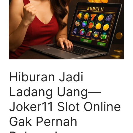
Hiburan Jadi
Ladang Uang—
Joker11 Slot Online
Gak Pernah