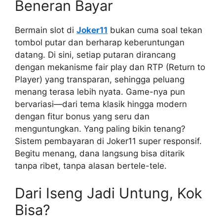
Beneran Bayar
Bermain slot di
Joker11
bukan cuma soal tekan
tombol putar dan berharap keberuntungan
datang. Di sini, setiap putaran dirancang
dengan mekanisme fair play dan RTP (Return to
Player) yang transparan, sehingga peluang
menang terasa lebih nyata. Game-nya pun
bervariasi—dari tema klasik hingga modern
dengan fitur bonus yang seru dan
menguntungkan. Yang paling bikin tenang?
Sistem pembayaran di Joker11 super responsif.
Begitu menang, dana langsung bisa ditarik
tanpa ribet, tanpa alasan bertele-tele.
Dari Iseng Jadi Untung, Kok
Bisa?