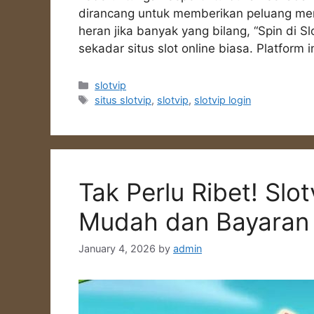
dirancang untuk memberikan peluang me
heran jika banyak yang bilang, “Spin di Sl
sekadar situs slot online biasa. Platform 
Categories
slotvip
Tags
situs slotvip
,
slotvip
,
slotvip login
Tak Perlu Ribet! Sl
Mudah dan Bayaran
January 4, 2026
by
admin