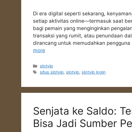
Di era digital seperti sekarang, kenyama
setiap aktivitas online—termasuk saat berm
bagi pemain yang menginginkan pengalam
transaksi yang rumit, atau penundaan d
dirancang untuk memudahkan pengguna da
more
Categories
slotvip
Tags
situs slotvip
,
slotvip
,
slotvip login
Senjata ke Saldo: Te
Bisa Jadi Sumber Pe