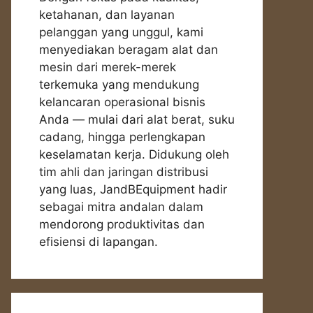
ketahanan, dan layanan
pelanggan yang unggul, kami
menyediakan beragam alat dan
mesin dari merek-merek
terkemuka yang mendukung
kelancaran operasional bisnis
Anda — mulai dari alat berat, suku
cadang, hingga perlengkapan
keselamatan kerja. Didukung oleh
tim ahli dan jaringan distribusi
yang luas, JandBEquipment hadir
sebagai mitra andalan dalam
mendorong produktivitas dan
efisiensi di lapangan.