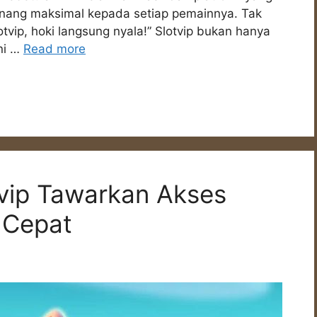
nang maksimal kepada setiap pemainnya. Tak
otvip, hoki langsung nyala!” Slotvip bukan hanya
ini …
Read more
otvip Tawarkan Akses
 Cepat